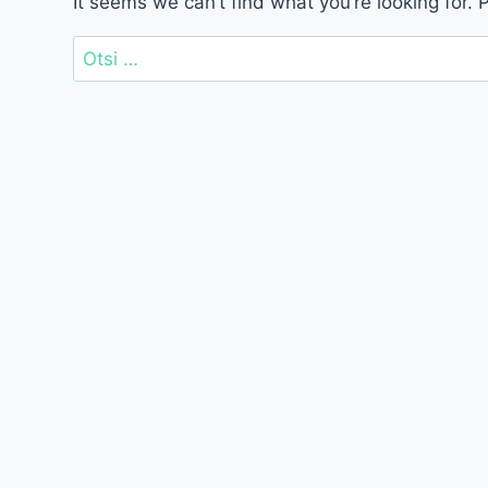
It seems we can’t find what you’re looking for.
Otsi: